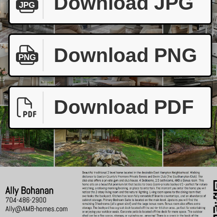
Download JPG
JPG
Download PNG
PNG
Download PDF