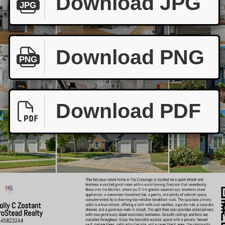
Download JPG
JPG
Download PNG
PNG
Download PDF